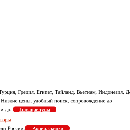
Турция, Греция, Египет, Тайланд, Вьетнам, Индонезия, 
 Низкие цены, удобный поиск, сопровождение до
 и др.
Горящие туры
ели России.
Акции, скидки