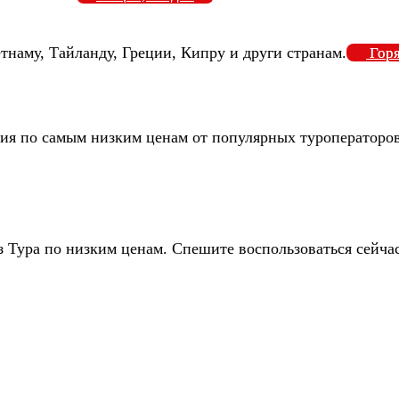
тнаму, Тайланду, Греции, Кипру и други странам.
Гор
ия по самым низким ценам от популярных туроператоров
 Тура по низким ценам. Спешите воспользоваться сейча