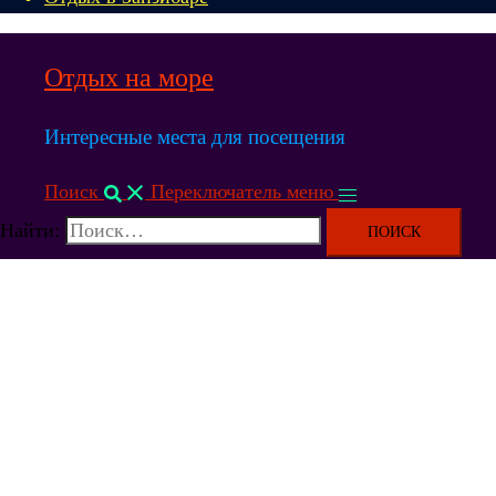
Отдых на море
Интересные места для посещения
Поиск
Переключатель меню
Найти: