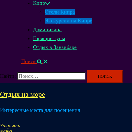
Кипр
Отели Кипра
Экскурсии на Кипре
Доминикана
Горящие туры
Отдых в Занзибаре
Поиск
Найти:
Отдых на море
Интересные места для посещения
Закрыть
меню